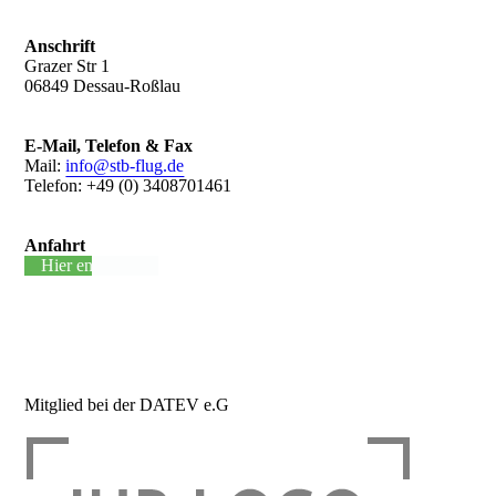
Anschrift
Grazer Str 1
06849 Dessau-Roßlau
E-Mail, Telefon & Fax
Mail:
info@stb-flug.de
Telefon: +49 (0) 3408701461
Anfahrt
Hier entlang +
Mitglied bei der DATEV e.G